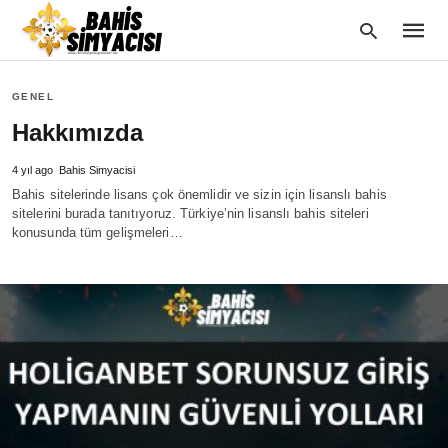
GENEL
Hakkımızda
Type
4 yıl ago
Bahis Simyacisi
your
searc
Bahis sitelerinde lisans çok önemlidir ve sizin için lisanslı bahis
query
sitelerini burada tanıtıyoruz. Türkiye’nin lisanslı bahis siteleri
and
konusunda tüm gelişmeleri…
hit
enter: