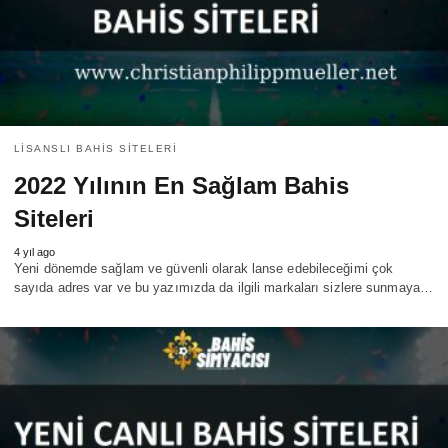
LISANSLI BAHIS SITELERI
2022 Yılının En Sağlam Bahis
Siteleri
4 yıl ago
Yeni dönemde sağlam ve güvenli olarak lanse edebileceğimi çok
sayıda adres var ve bu yazımızda da ilgili markaları sizlere sunmaya…