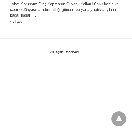
1xbet Sorunsuz Giriş Yapmanın Güvenli Yolları! Canlı bahis ve
casino dünyasına adım attığı günden bu yana yaptıklarıyla ne
kadar başarılı…
4 yıl ago
All Rights Reserved