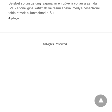
Betebet sorunsuz giriş yapmanın en güvenli yolları arasında
SMS aboneliğine katılmak ve resmi sosyal medya hesaplarını
takip etmek bulunmaktadır. Bu…
4 yıl ago
All Rights Reserved