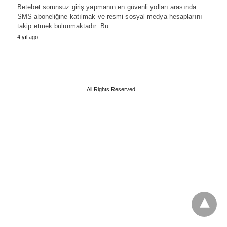
Betebet sorunsuz giriş yapmanın en güvenli yolları arasında
SMS aboneliğine katılmak ve resmi sosyal medya hesaplarını
takip etmek bulunmaktadır. Bu…
4 yıl ago
All Rights Reserved