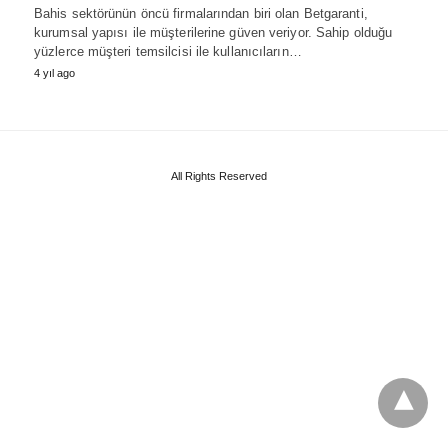
Bahis sektörünün öncü firmalarından biri olan Betgaranti,
kurumsal yapısı ile müşterilerine güven veriyor. Sahip olduğu
yüzlerce müşteri temsilcisi ile kullanıcıların…
4 yıl ago
All Rights Reserved