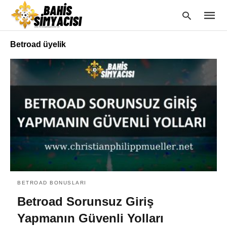
Betroad üyelik
Type
your
searc
query
and
hit
enter:
BETROAD BONUSLARI
Betroad Sorunsuz Giriş
Yapmanın Güvenli Yolları