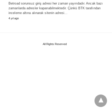
Betroad sorunsuz giriş adresi her zaman yayındadır. Ancak bazı
zamanlarda adresler kapanabilmektedir. Çünkü BTK tarafından
inceleme altına alınarak sitenin adresi…
4 yıl ago
All Rights Reserved