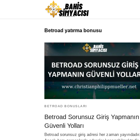
Betroad yatırma bonusu
BETROAD BONUSLARI
Betroad Sorunsuz Giriş Yapmanın
Güvenli Yolları
Betroad sorunsuz giriş adresi her zaman yayındadır