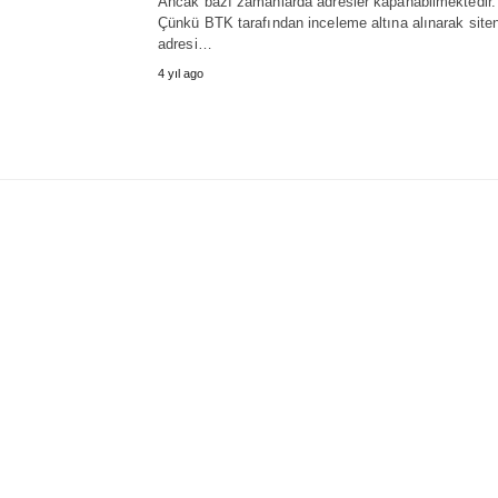
Ancak bazı zamanlarda adresler kapanabilmektedir.
Çünkü BTK tarafından inceleme altına alınarak site
adresi…
4 yıl ago