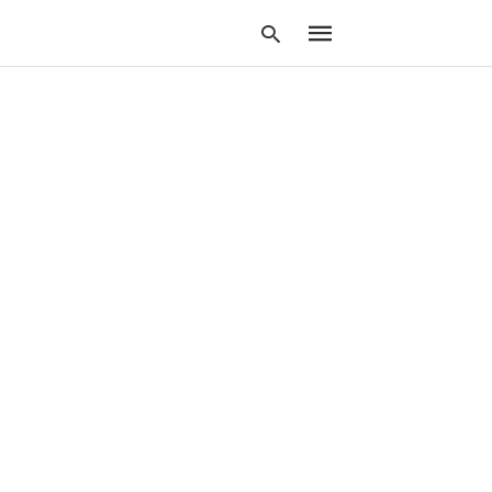
Type
your
search
query
and
hit
enter: