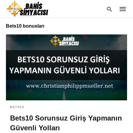
Bets10 bonusları
Type
your
searc
query
and
hit
enter:
BETS10
Bets10 Sorunsuz Giriş Yapmanın
Güvenli Yolları