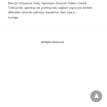
Bets10 Sorunsuz Giriş Yapmanın Güvenli Yolları! Gerek
Türkiye’de, gerekse de yurtdışında sağlam yapısıyla birlikte
dikkatleri üzerine çekmeyi başarmış olan yapısı…
4 yıl ago
All Rights Reserved