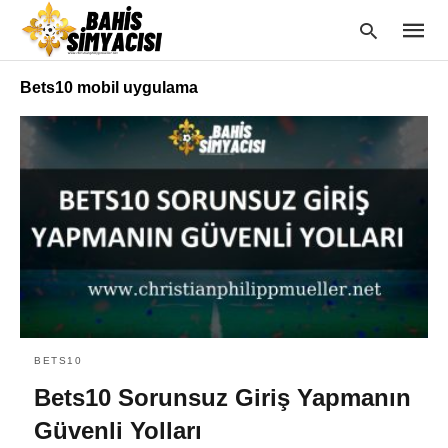
Bets10 mobil uygulama
Type
your
searc
query
and
hit
enter:
BETS10
Bets10 Sorunsuz Giriş Yapmanın
Güvenli Yolları