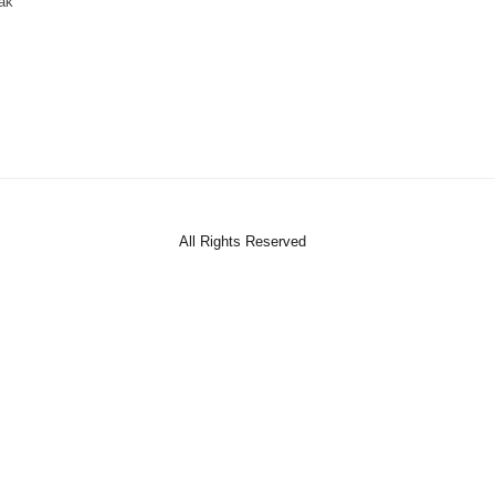
çak
All Rights Reserved