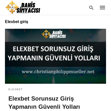
Elexbet giriş
Type
your
searc
query
and
hit
enter:
ELEXBET
Elexbet Sorunsuz Giriş
Yapmanın Güvenli Yolları