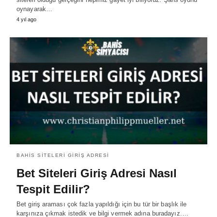
oynayarak…
4 yıl ago
BAHIS SITELERI GIRIŞ ADRESI
Bet Siteleri Giriş Adresi Nasıl
Tespit Edilir?
Bet giriş araması çok fazla yapıldığı için bu tür bir başlık ile
karşınıza çıkmak istedik ve bilgi vermek adına buradayız.…