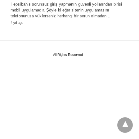
Hepsibahis sorunsuz giriş yapmanın güvenli yollarından birisi
mobil uygulamadır. Şöyle ki eğer sitenin uygulamasını
telefonunuza yüklerseniz herhangi bir sorun olmadan…
4 yıl ago
All Rights Reserved