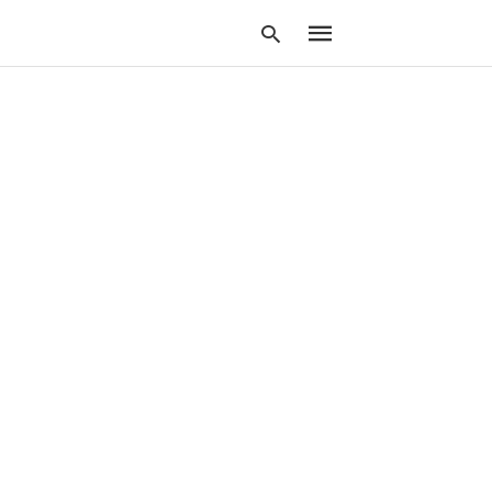
Type
your
search
query
and
hit
enter: