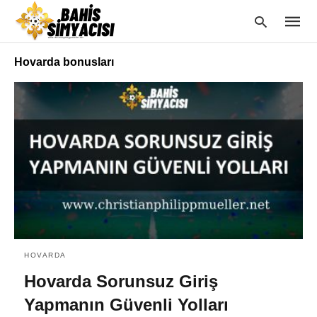
Hovarda bonusları
Type
your
searc
query
and
hit
enter:
HOVARDA
Hovarda Sorunsuz Giriş
Yapmanın Güvenli Yolları