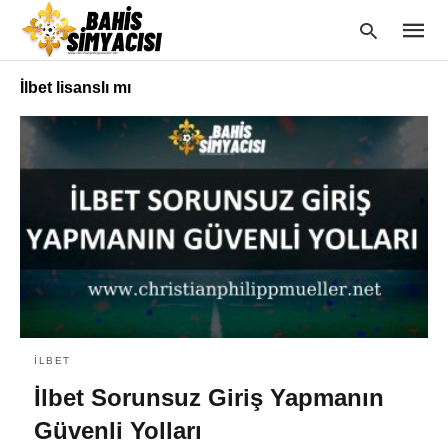
İlbet lisanslı mı
Type
your
searc
query
and
hit
enter:
İLBET
İlbet Sorunsuz Giriş Yapmanın
Güvenli Yolları