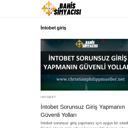
İntobet giriş
İNTOBET
İntobet Sorunsuz Giriş Yapmanın
Güvenli Yolları
İntobet sorunsuz giriş yapmanız için uygun bir sitedi