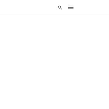
Type
your
search
query
and
hit
enter: