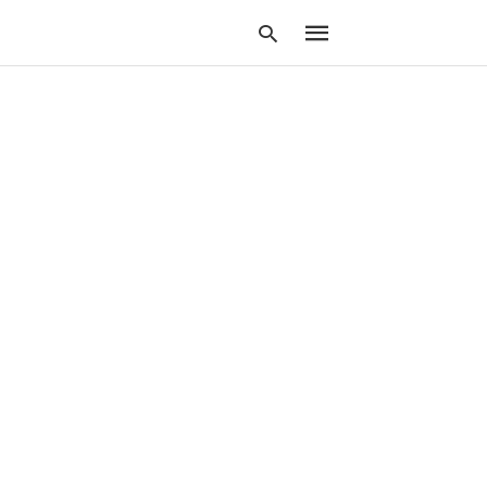
Type
your
search
query
and
hit
enter: