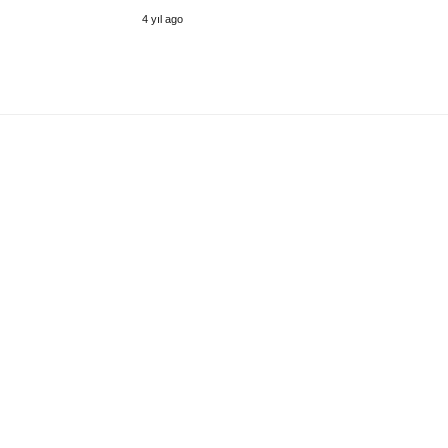
4 yıl ago