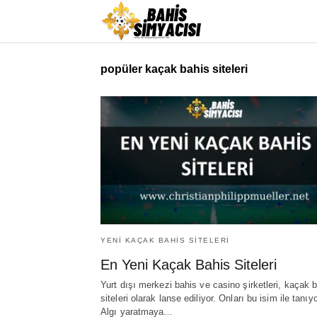
popüler kaçak bahis siteleri
YENI KAÇAK BAHIS SITELERI
En Yeni Kaçak Bahis Siteleri
Yurt dışı merkezi bahis ve casino şirketleri, kaçak b
siteleri olarak lanse ediliyor. Onları bu isim ile tanıy
Algı yaratmaya…