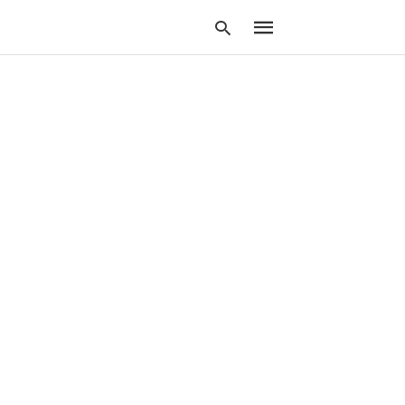
Type
your
search
query
and
hit
enter: