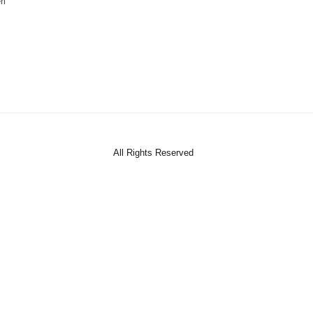
ri
All Rights Reserved