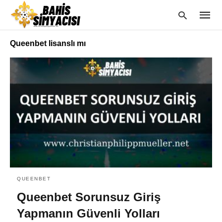
Queenbet lisanslı mı
Type
your
searc
query
and
hit
enter:
QUEENBET
Queenbet Sorunsuz Giriş
Yapmanın Güvenli Yolları