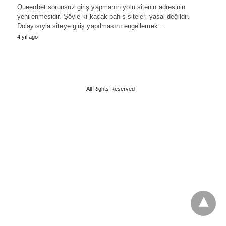
Queenbet sorunsuz giriş yapmanın yolu sitenin adresinin
yenilenmesidir. Şöyle ki kaçak bahis siteleri yasal değildir.
Dolayısıyla siteye giriş yapılmasını engellemek…
4 yıl ago
All Rights Reserved