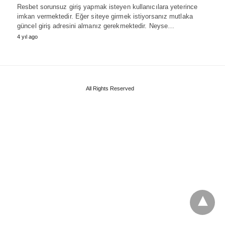
Resbet sorunsuz giriş yapmak isteyen kullanıcılara yeterince
imkan vermektedir. Eğer siteye girmek istiyorsanız mutlaka
güncel giriş adresini almanız gerekmektedir. Neyse…
4 yıl ago
All Rights Reserved