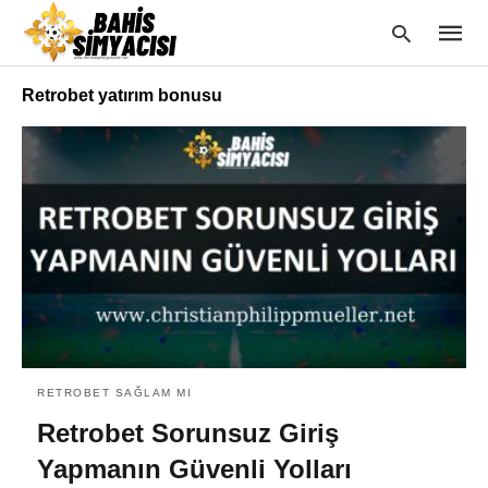
Retrobet yatırım bonusu
Type
your
searc
query
and
hit
enter:
RETROBET SAĞLAM MI
Retrobet Sorunsuz Giriş
Yapmanın Güvenli Yolları