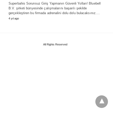
Superbahis Sorunsuz Giriş Yapmanın Güvenli Yolları! Bluebell
B.V. şirketi bünyesinde çalışmalarını başarılı şekilde
gerçekleştiren bu firmada adrenalini dolu dolu bulacaksınız.…
4 yıl ago
All Rights Reserved