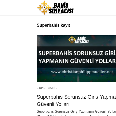
Superbahis kayıt
SUPERBAHIS
Superbahis Sorunsuz Giriş Yapma
Güvenli Yolları
Superbahis Sorunsuz Giriş Yapmanın Güvenli Yollar