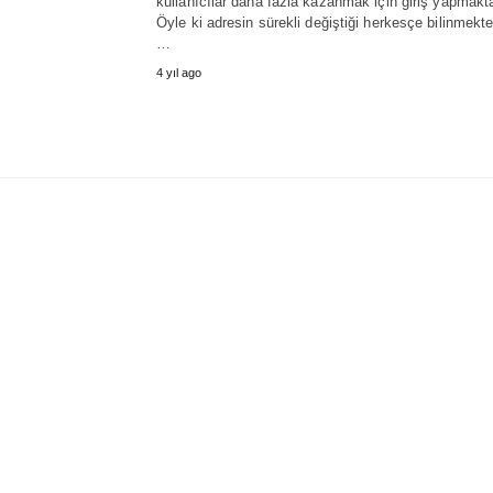
kullanıcılar daha fazla kazanmak için giriş yapmakta
Öyle ki adresin sürekli değiştiği herkesçe bilinmekte
…
4 yıl ago