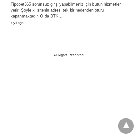
Tipobet365 sorunsuz giriş yapabilmeniz için bütün hizmetleri
verir. Şöyle ki sitenin adresi tek bir nedenden ötürü
kapanmaktadır. O da BTK…
4 yıl ago
All Rights Reserved