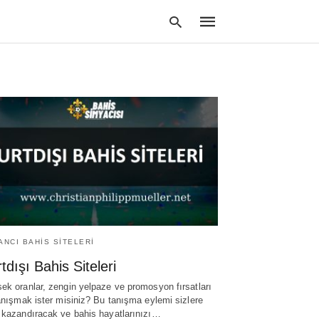
Type
your
search
query
and
hit
enter:
ANCI BAHIS SITELERI
tdışı Bahis Siteleri
ek oranlar, zengin yelpaze ve promosyon fırsatları
tanışmak ister misiniz? Bu tanışma eylemi sizlere
 kazandıracak ve bahis hayatlarınızı…