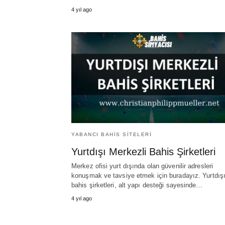
4 yıl ago
YABANCI BAHIS SITELERI
Yurtdışı Merkezli Bahis Şirketleri
Merkez ofisi yurt dışında olan güvenilir adresleri
konuşmak ve tavsiye etmek için buradayız. Yurtdış
bahis şirketleri, alt yapı desteği sayesinde…
4 yıl ago