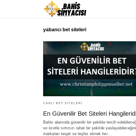
yabancı bet siteleri
CANLI BET SITELERI
En Güvenilir Bet Siteleri Hangilerid
Bahis alanında güvenilir bir şekilde tercih edebilece
ve özetle sırtınızı rahat bir şekilde yaslayabileceğin
markaları tespit ve teşhis etmek her…