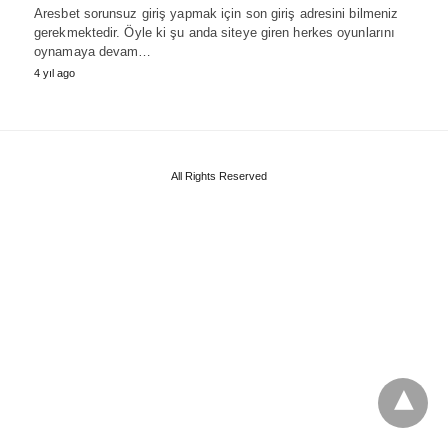
Aresbet sorunsuz giriş yapmak için son giriş adresini bilmeniz
gerekmektedir. Öyle ki şu anda siteye giren herkes oyunlarını
oynamaya devam…
4 yıl ago
All Rights Reserved