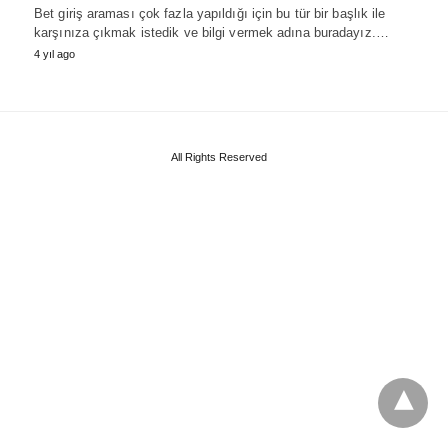
Bet giriş araması çok fazla yapıldığı için bu tür bir başlık ile
karşınıza çıkmak istedik ve bilgi vermek adına buradayız.…
4 yıl ago
All Rights Reserved