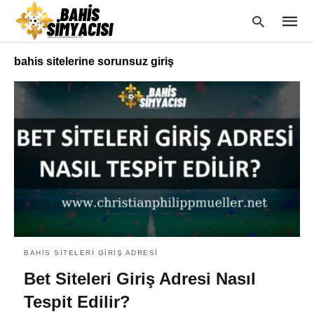
bahis sitelerine sorunsuz giriş
Type
your
searc
query
and
hit
enter:
BAHIS SITELERI GIRIŞ ADRESI
Bet Siteleri Giriş Adresi Nasıl
Tespit Edilir?