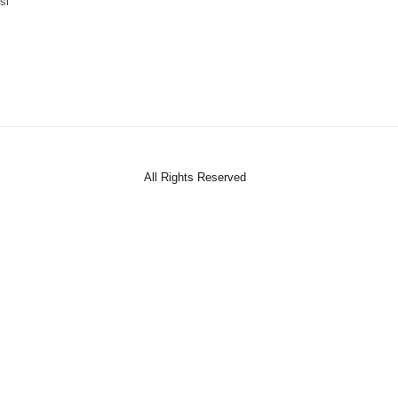
si
All Rights Reserved