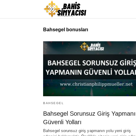
Bahsegel bonusları
BAHSEGEL
Bahsegel Sorunsuz Giriş Yapmanı
Güvenli Yolları
Bahsegel sorunsuz giriş yapmanın yolu yeni giriş