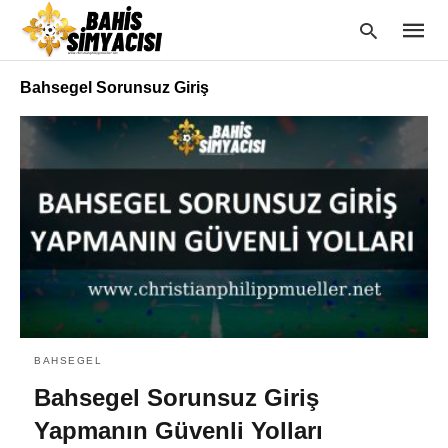
Bahsegel Sorunsuz Giriş
Type
your
searc
query
and
hit
enter:
BAHSEGEL
Bahsegel Sorunsuz Giriş
Yapmanın Güvenli Yolları