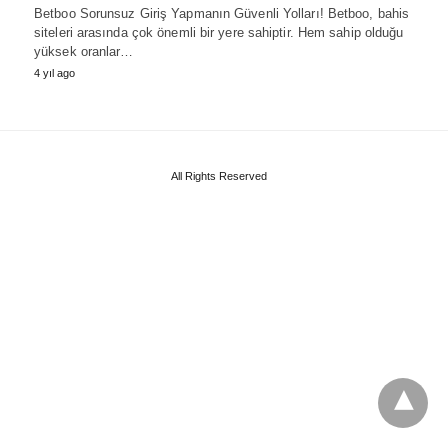
Betboo Sorunsuz Giriş Yapmanın Güvenli Yolları! Betboo, bahis
siteleri arasında çok önemli bir yere sahiptir. Hem sahip olduğu
yüksek oranlar…
4 yıl ago
All Rights Reserved