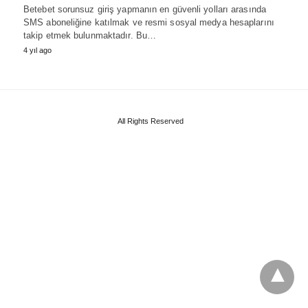
Betebet sorunsuz giriş yapmanın en güvenli yolları arasında
SMS aboneliğine katılmak ve resmi sosyal medya hesaplarını
takip etmek bulunmaktadır. Bu…
4 yıl ago
All Rights Reserved