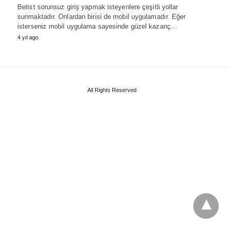
Betist sorunsuz giriş yapmak isteyenlere çeşitli yollar
sunmaktadır. Onlardan birisi de mobil uygulamadır. Eğer
isterseniz mobil uygulama sayesinde güzel kazanç…
4 yıl ago
All Rights Reserved