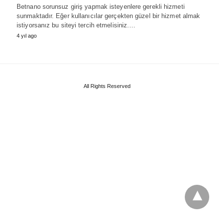
Betnano sorunsuz giriş yapmak isteyenlere gerekli hizmeti
sunmaktadır. Eğer kullanıcılar gerçekten güzel bir hizmet almak
istiyorsanız bu siteyi tercih etmelisiniz.…
4 yıl ago
All Rights Reserved