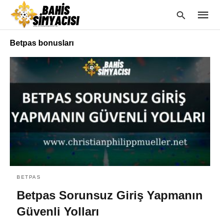
Betpas bonusları
Type
your
searc
query
and
hit
enter:
BETPAS
Betpas Sorunsuz Giriş Yapmanın
Güvenli Yolları