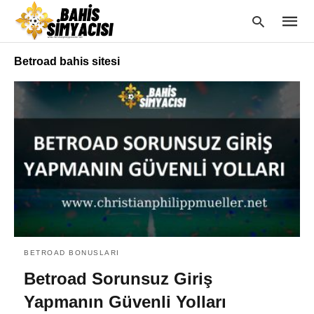
Betroad bahis sitesi
Type
your
searc
query
and
hit
enter:
BETROAD BONUSLARI
Betroad Sorunsuz Giriş
Yapmanın Güvenli Yolları