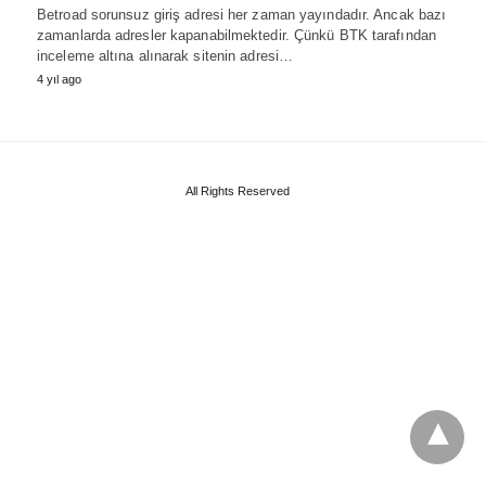
Betroad sorunsuz giriş adresi her zaman yayındadır. Ancak bazı
zamanlarda adresler kapanabilmektedir. Çünkü BTK tarafından
inceleme altına alınarak sitenin adresi…
4 yıl ago
All Rights Reserved