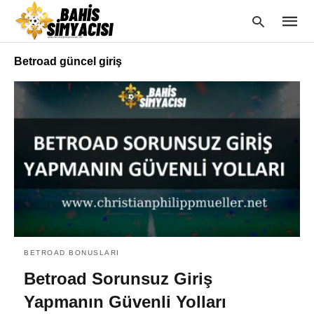
Betroad güncel giriş
Type
your
searc
query
and
hit
enter:
BETROAD BONUSLARI
Betroad Sorunsuz Giriş
Yapmanın Güvenli Yolları