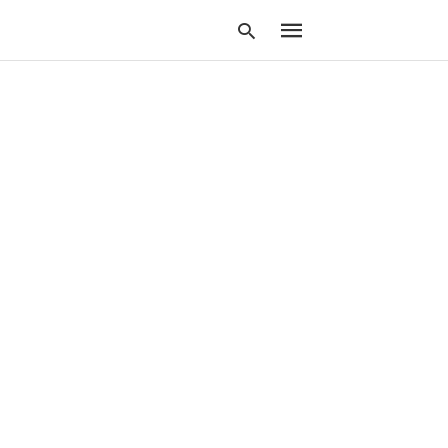
Type
your
search
query
and
hit
enter: