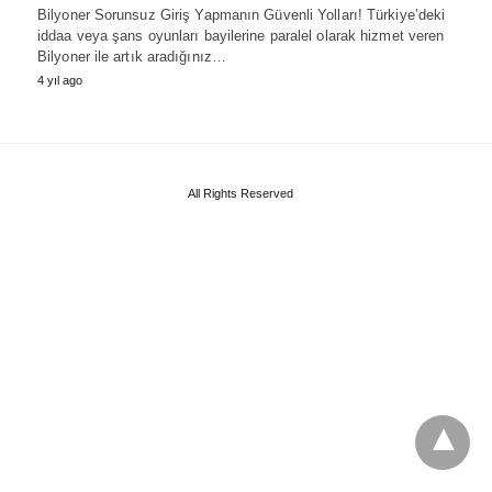
Bilyoner Sorunsuz Giriş Yapmanın Güvenli Yolları! Türkiye’deki
iddaa veya şans oyunları bayilerine paralel olarak hizmet veren
Bilyoner ile artık aradığınız…
4 yıl ago
All Rights Reserved