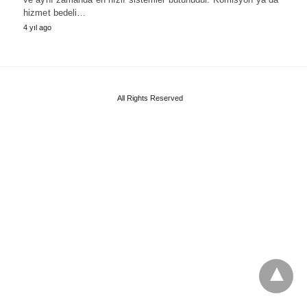
hizmet bedeli…
4 yıl ago
All Rights Reserved