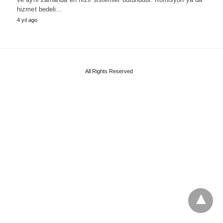
hizmet bedeli…
4 yıl ago
All Rights Reserved