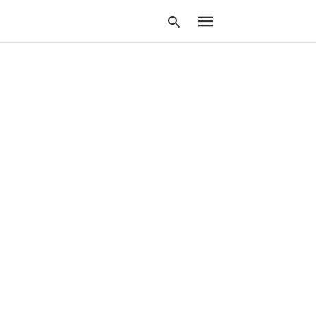
Type
your
search
query
and
hit
enter: