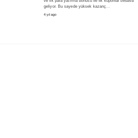
ve ilk para yatırma bonusu ile ilk kuponlar bedava
geliyor. Bu sayede yüksek kazanç…
4 yıl ago