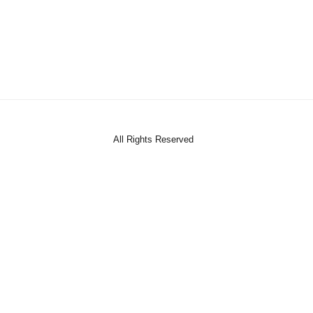
All Rights Reserved