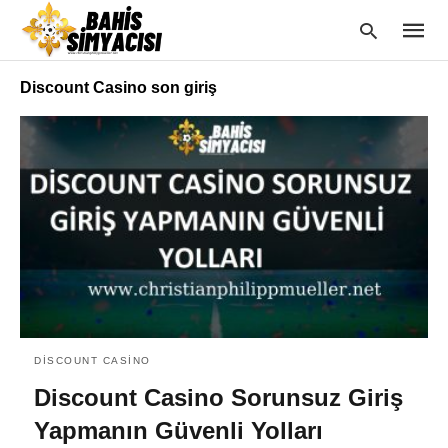
Discount Casino son giriş
Type
your
searc
query
and
hit
enter:
DISCOUNT CASINO
Discount Casino Sorunsuz Giriş
Yapmanın Güvenli Yolları