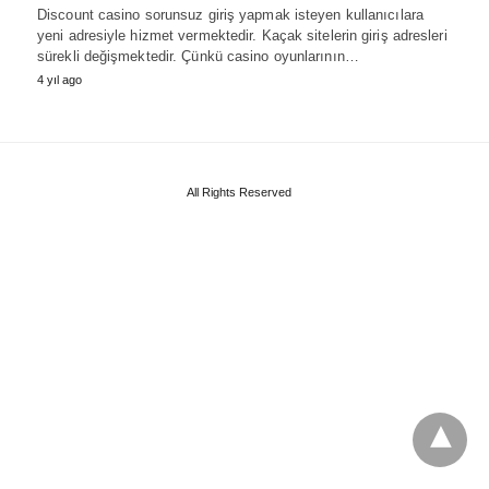
Discount casino sorunsuz giriş yapmak isteyen kullanıcılara
yeni adresiyle hizmet vermektedir. Kaçak sitelerin giriş adresleri
sürekli değişmektedir. Çünkü casino oyunlarının…
4 yıl ago
All Rights Reserved