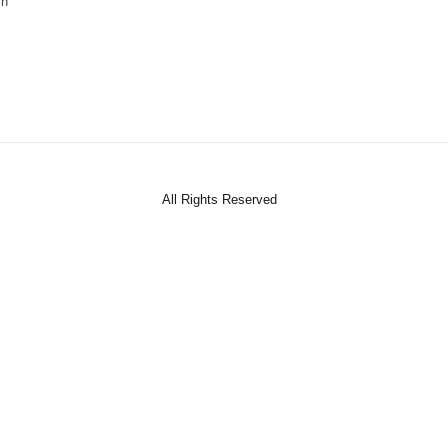
in
All Rights Reserved