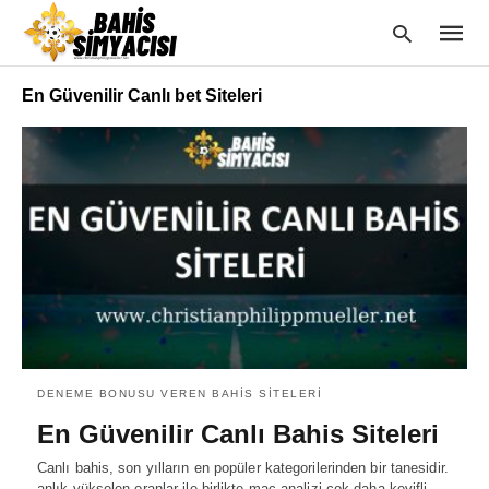
En Güvenilir Canlı bet Siteleri
Type
your
searc
query
and
hit
enter:
DENEME BONUSU VEREN BAHIS SITELERI
En Güvenilir Canlı Bahis Siteleri
Canlı bahis, son yılların en popüler kategorilerinden bir tanesidir.
anlık yükselen oranlar ile birlikte maç analizi çok daha keyifli