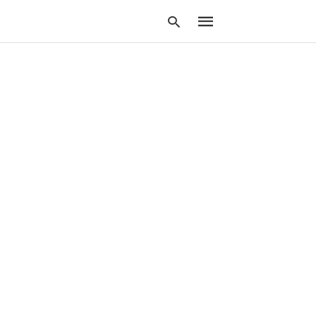
Type
your
search
query
and
hit
enter: