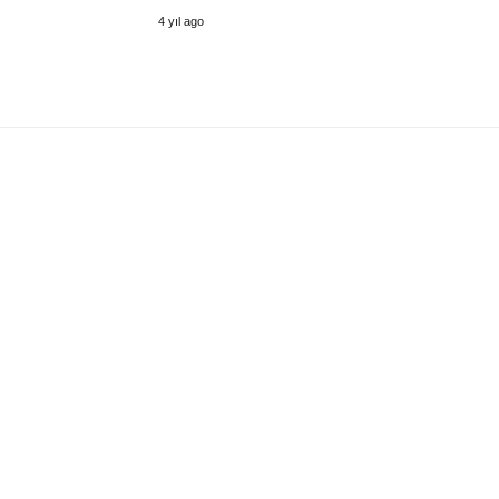
4 yıl ago