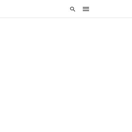
Type
your
search
query
and
hit
enter: