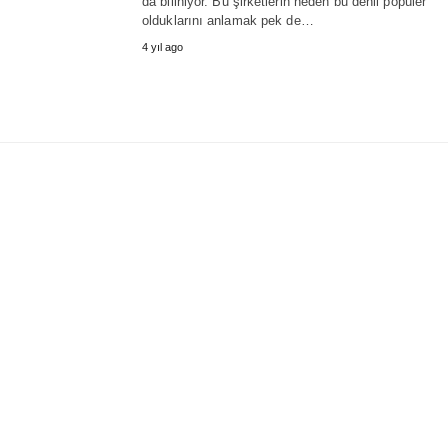
da biliniyor. Bu şirketlerin neden bu denli popüler
olduklarını anlamak pek de…
4 yıl ago