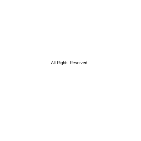
All Rights Reserved