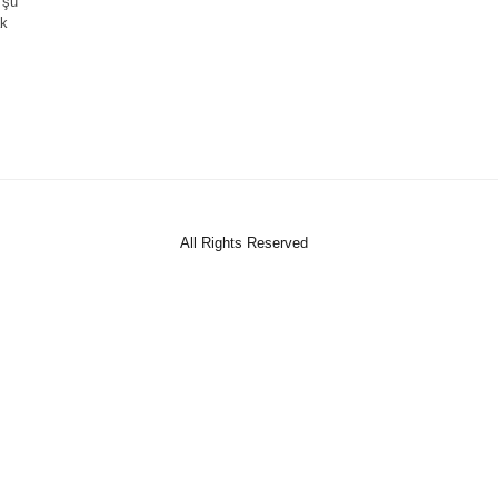
 şu
ak
All Rights Reserved