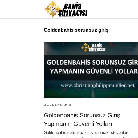
Goldenbahis sorunsuz giriş
GOLDENBAHIS
Goldenbahis Sorunsuz Giriş
Yapmanın Güvenli Yolları
Goldenbahis sorunsuz giriş yapmak isteyenlere