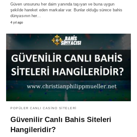
Güven unsurunu her daim yanında taşıyan ve buna uygun
şekilde hareket eden markalar var. Bunlar olduğu sürece bahis
dünyasının her…
4 yıl ago
POPÜLER CANLI CASINO SITELERI
Güvenilir Canlı Bahis Siteleri
Hangileridir?